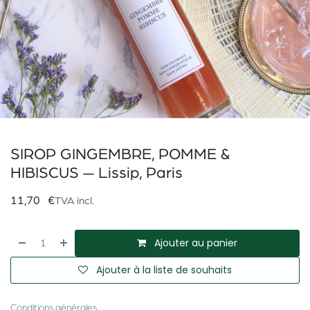
SIROP GINGEMBRE, POMME &
HIBISCUS — Lissip, Paris
11,70
€
TVA incl.
Ajouter au panier
Ajouter à la liste de souhaits
Conditions générales