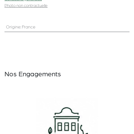
Photo non contractuelle
Origine
:
France
Nos Engagements