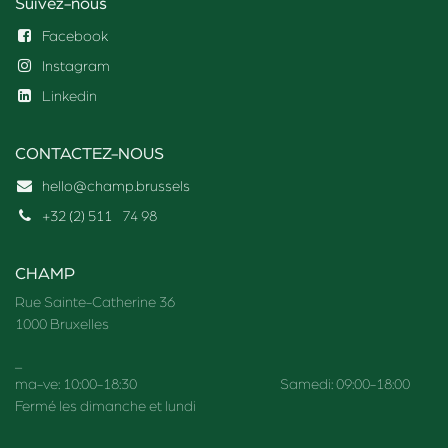
Suivez-nous
Facebook
Instagram
Linkedin
CONTACTEZ-NOUS
hello@champ.brussels
+32 (2) 511
74 98
CHAMP
Rue Sainte-Catherine 36
1000 Bruxelles
_
ma-ve: 10:00-18:30 Samedi: 09:00-18:00
Fermé les dimanche et lundi