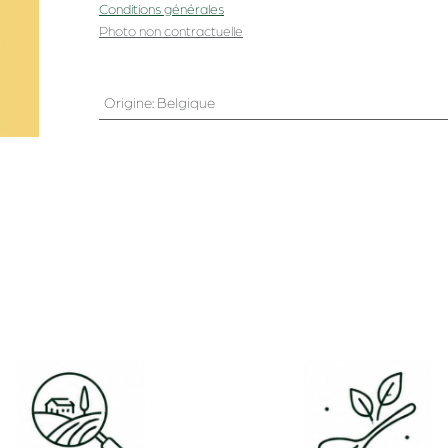
Conditions générales
Photo non contractuelle
Origine
:
Belgique