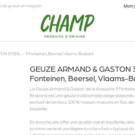
Mon 
trait gratuit en magasin
CT
PRO
 375ML — 3 Fonteinen, Beersel, Vlaams-Brabant
GEUZE ARMAND & GASTON 3
Fonteinen, Beersel, Vlaams-
La Geuze Armand & Gaston de la brasserie 3 Fonteine
Brabant) est une geuze traditionnelle belge élaborée
exclusif de lambics 100 % maison, maturés en fûts de
bouteille.
En bouche, elle offre une acidité vive et équilibrée, d
pomme verte et une légère touche « funk » typique du