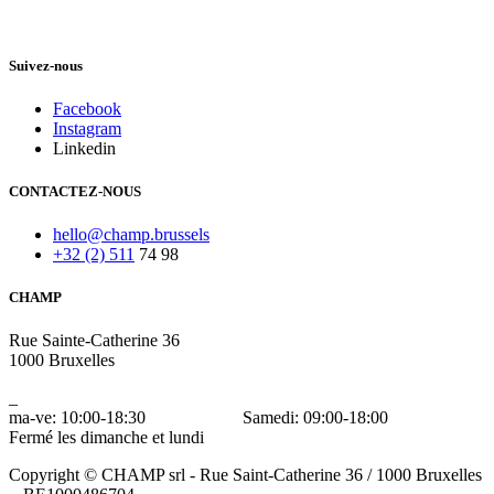
Suivez-nous
Facebook
Instagram
Linkedin
CONTACTEZ-NOUS
hello@champ.brussels
+32 (2) 511
74 98
CHAMP
Rue Sainte-Catherine 36
1000 Bruxelles
_
ma-ve: 10:00-18:30 Samedi: 09:00-18:00
Fermé les dimanche et lundi
Copyright © CHAMP srl - Rue Saint-Catherine 36 / 1000 Bruxelles