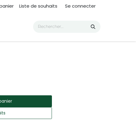
panier
Liste de souhaits
Se connecter
panier
its