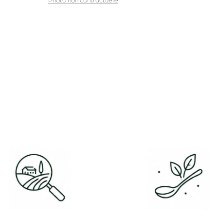
Photo non contractuelle